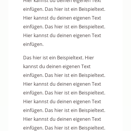
Hier kannst du deinen eigenen Text
einfügen. Das hier ist ein Beispieltext.
Hier kannst du deinen eigenen Text
einfügen. Das hier ist ein Beispieltext.
Hier kannst du deinen eigenen Text
einfügen.
Das hier ist ein Beispieltext. Hier
kannst du deinen eigenen Text
einfügen. Das hier ist ein Beispieltext.
Hier kannst du deinen eigenen Text
einfügen. Das hier ist ein Beispieltext.
Hier kannst du deinen eigenen Text
einfügen. Das hier ist ein Beispieltext.
Hier kannst du deinen eigenen Text
einfügen. Das hier ist ein Beispieltext.