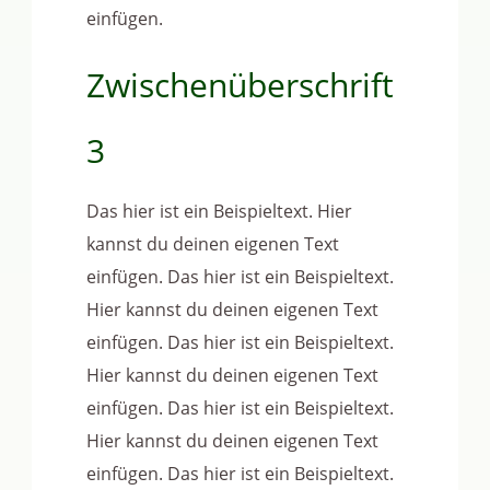
einfügen.
Zwischenüberschrift
3
Das hier ist ein Beispieltext. Hier
kannst du deinen eigenen Text
einfügen. Das hier ist ein Beispieltext.
Hier kannst du deinen eigenen Text
einfügen. Das hier ist ein Beispieltext.
Hier kannst du deinen eigenen Text
einfügen. Das hier ist ein Beispieltext.
Hier kannst du deinen eigenen Text
einfügen. Das hier ist ein Beispieltext.