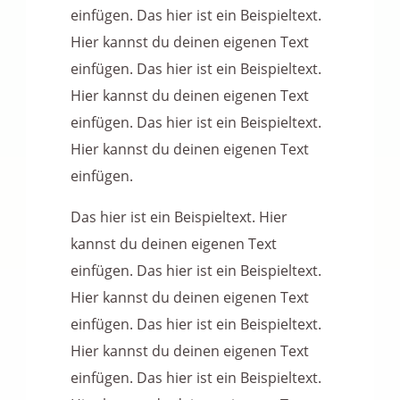
einfügen. Das hier ist ein Beispieltext.
Hier kannst du deinen eigenen Text
einfügen. Das hier ist ein Beispieltext.
Hier kannst du deinen eigenen Text
einfügen. Das hier ist ein Beispieltext.
Hier kannst du deinen eigenen Text
einfügen.
Das hier ist ein Beispieltext. Hier
kannst du deinen eigenen Text
einfügen. Das hier ist ein Beispieltext.
Hier kannst du deinen eigenen Text
einfügen. Das hier ist ein Beispieltext.
Hier kannst du deinen eigenen Text
einfügen. Das hier ist ein Beispieltext.